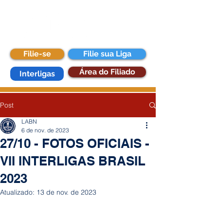
Filie-se
Filie sua Liga
Área do Filiado
Interligas
Post
LABN
6 de nov. de 2023
27/10 - FOTOS OFICIAIS -
VII INTERLIGAS BRASIL
2023
Atualizado:
13 de nov. de 2023