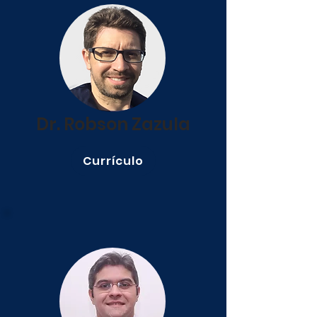
Dr. Robson Zazula
Currículo