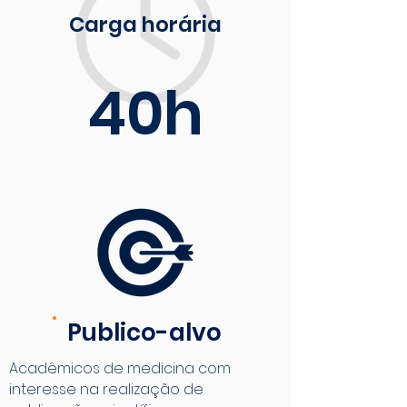
Carga horária
40h
Publico-alvo
Acadêmicos de medicina com
interesse na realização de