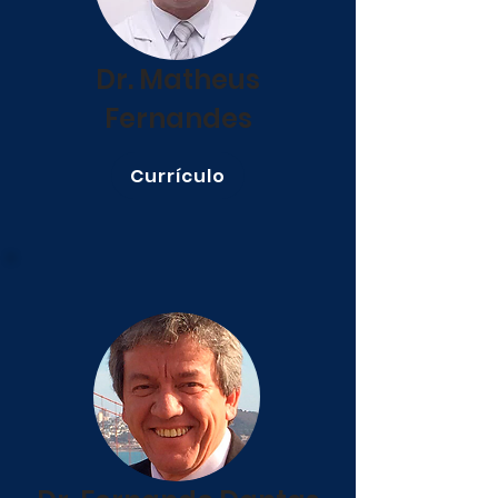
Dr. Matheus
Fernandes
Currículo