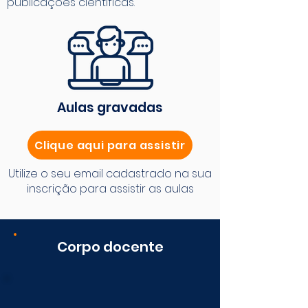
publicações científicas.
Aulas gravadas
Clique aqui para assistir
Utilize o seu email cadastrado na sua
inscrição para assistir as aulas
Corpo docente