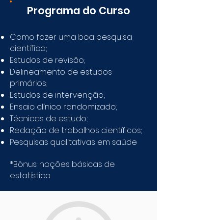
Programa do Curso
Como fazer uma boa pesquisa
científica;
Estudos de revisão;
Delineamento de estudos
primários;
Estudos de intervenção;
Ensaio clínico randomizado;
Técnicas de estudo;
Redação de trabalhos científicos;
Pesquisas qualitativas em saúde
*Bônus: noções básicas de
estatística.